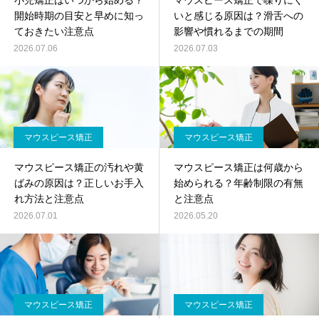
小児矯正はいつから始める？
マウスピース矯正で喋りにく
開始時期の目安と早めに知っ
いと感じる原因は？滑舌への
ておきたい注意点
影響や慣れるまでの期間
2026.07.06
2026.07.03
マウスピース矯正
マウスピース矯正
マウスピース矯正の汚れや黄
マウスピース矯正は何歳から
ばみの原因は？正しいお手入
始められる？年齢制限の有無
れ方法と注意点
と注意点
2026.07.01
2026.05.20
マウスピース矯正
マウスピース矯正