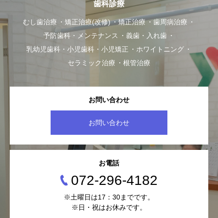
歯科診療
むし歯治療
矯正治療(改修)
矯正治療
歯周病治療
予防歯科・メンテナンス
義歯・入れ歯
乳幼児歯科・小児歯科・小児矯正
ホワイトニング
セラミック治療
根管治療
お問い合わせ
お問い合わせ
お電話
072-296-4182
※土曜日は17：30までです。
※日・祝はお休みです。