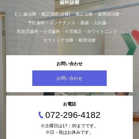
歯科診療
むし歯治療
矯正治療(改修)
矯正治療
歯周病治療
予防歯科・メンテナンス
義歯・入れ歯
乳幼児歯科・小児歯科・小児矯正
ホワイトニング
セラミック治療
根管治療
お問い合わせ
お問い合わせ
お電話
072-296-4182
※土曜日は17：30までです。
※日・祝はお休みです。