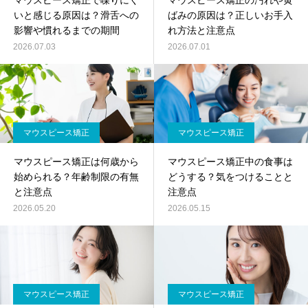
マウスピース矯正で喋りにく
マウスピース矯正の汚れや黄
いと感じる原因は？滑舌への
ばみの原因は？正しいお手入
影響や慣れるまでの期間
れ方法と注意点
2026.07.03
2026.07.01
マウスピース矯正
マウスピース矯正
マウスピース矯正は何歳から
マウスピース矯正中の食事は
始められる？年齢制限の有無
どうする？気をつけることと
と注意点
注意点
2026.05.20
2026.05.15
マウスピース矯正
マウスピース矯正