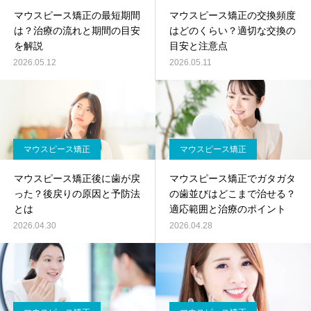
マウスピース矯正の最短期間
マウスピース矯正の交換頻度
は？治療の流れと期間の目安
はどのくらい？適切な交換の
を解説
目安と注意点
2026.05.12
2026.05.11
マウスピース矯正
マウスピース矯正
マウスピース矯正後に歯が戻
マウスピース矯正でガタガタ
った？後戻りの原因と予防法
の歯並びはどこまで治せる？
とは
適応範囲と治療のポイント
2026.04.30
2026.04.28