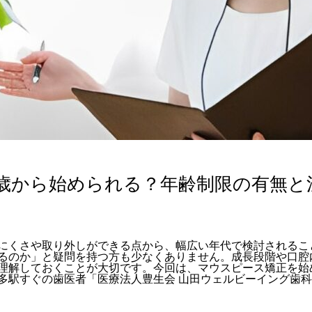
歳から始められる？年齢制限の有無と
にくさや取り外しができる点から、幅広い年代で検討されるこ
るのか」と疑問を持つ方も少なくありません。成長段階や口腔
理解しておくことが大切です。今回は、マウスピース矯正を始
多駅すぐの歯医者「医療法人豊生会 山田ウェルビーイング歯