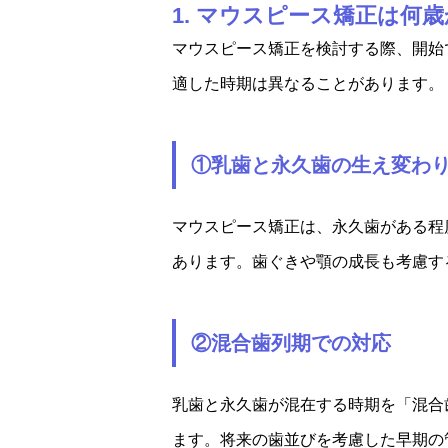
1. マウスピース矯正は何
マウスピース矯正を検討する際、開始
適した時期は異なることがあります。
①乳歯と永久歯の生え変わ
マウスピース矯正は、永久歯がある程
あります。歯ぐきや顎の成長も考慮す
②混合歯列期での対応
乳歯と永久歯が混在する時期を「混合
ます。将来の歯並びを考慮した早期の