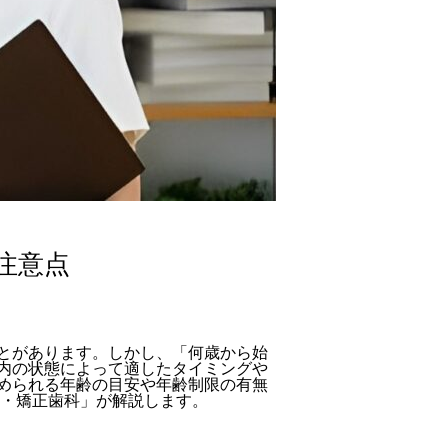
注意点
とがあります。しかし、「何歳から始
内の状態によって適したタイミングや
められる年齢の目安や年齢制限の有無
科・矯正歯科」が解説します。