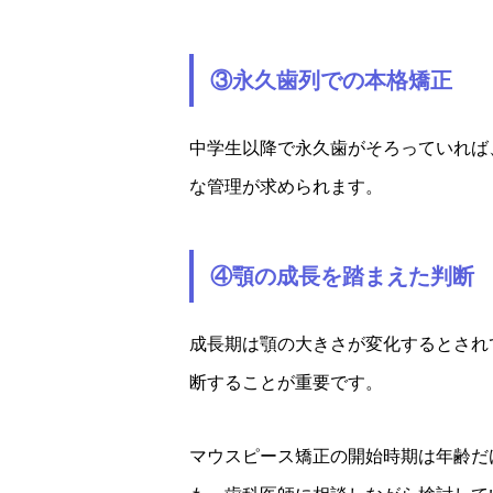
③永久歯列での本格矯正
中学生以降で永久歯がそろっていれば
な管理が求められます。
④顎の成長を踏まえた判断
成長期は顎の大きさが変化するとされ
断することが重要です。
マウスピース矯正の開始時期は年齢だ