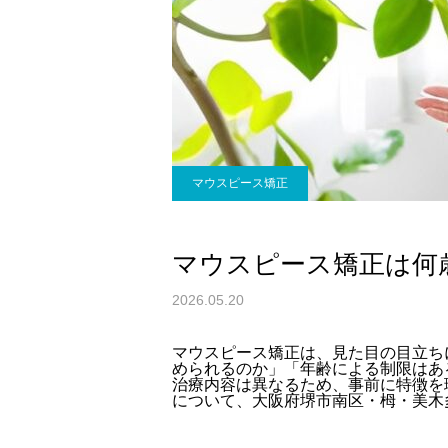
マウスピース矯正
マウスピース矯正は何
2026.05.20
マウスピース矯正は、見た目の目立ち
められるのか」「年齢による制限はあ
治療内容は異なるため、事前に特徴を
について、大阪府堺市南区・栂・美木